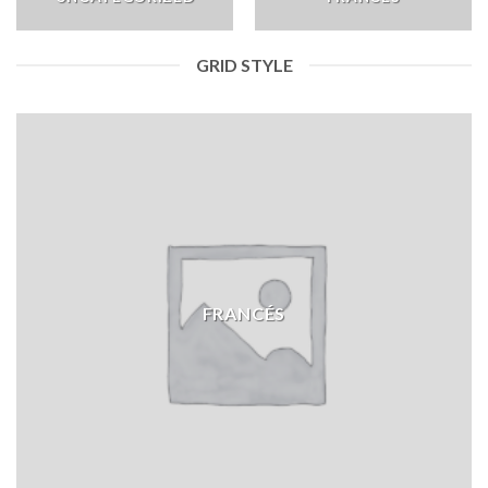
GRID STYLE
FRANCÉS