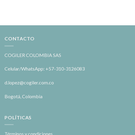
CONTACTO
COGILER COLOMBIA SAS
Celular/WhatsApp: +57-310-3126083
d.lopez@cogiler.com.co
Bogotá, Colombia
POLÍTICAS
Términos y condiciones