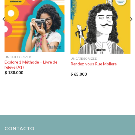
UNCATEGORIZED
UNCATEGORIZED
Explore 1 Méthode – Livre de
Rendez-vous Rue Moliere
l’eleve (A1)
$
138.000
$
65.000
CONTACTO