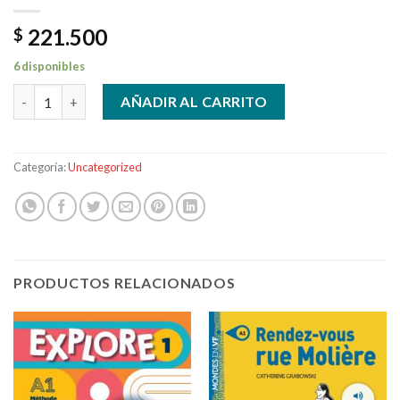
221.500
$
6 disponibles
Inspire Lycée 1 - Pack Livre de l'élève + Cahier d'activités (A1) c
AÑADIR AL CARRITO
Categoría:
Uncategorized
PRODUCTOS RELACIONADOS