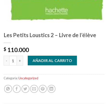
Les Petits Loustics 2 – Livre de l’élève
110.000
$
Les Petits Loustics 2 - Livre de l'élève cantidad
AÑADIR AL CARRITO
Categoría:
Uncategorized