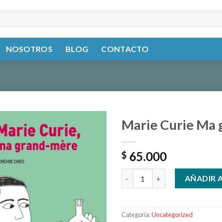
NOSOTROS
BLOG
CONTACTO
Marie Curie Ma
65.000
$
Marie Curie Ma grandmere ca
AÑADIR 
Categoría:
Uncategorized