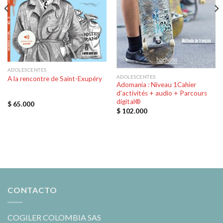
ADOLESCENTES
ADOLESCENTES
A la rencontre de Saint-Exupéry
Adomania : Niveau 1Cahier
d’activités + audio + Parcours
digital®
$
65.000
$
102.000
CONTACTO
COGILER COLOMBIA SAS