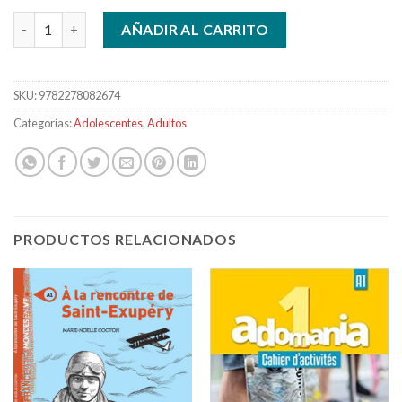
Saison 1 cahier d'activités cantidad
AÑADIR AL CARRITO
SKU:
9782278082674
Categorías:
Adolescentes
,
Adultos
PRODUCTOS RELACIONADOS