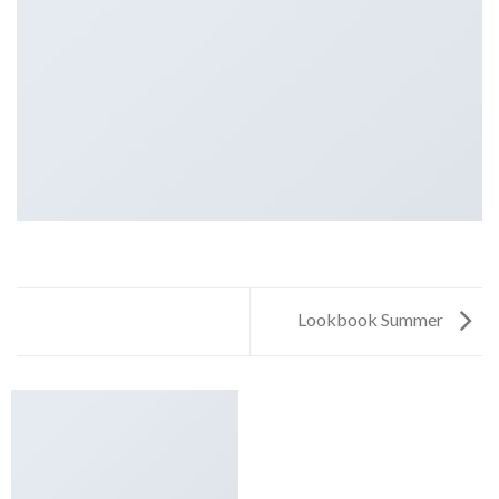
Lookbook Summer