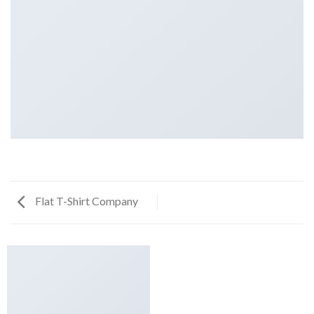
Flat T-Shirt Company