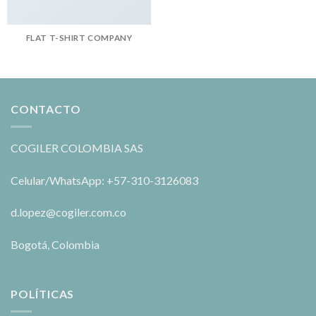
FLAT T-SHIRT COMPANY
CONTACTO
COGILER COLOMBIA SAS
Celular/WhatsApp: +57-310-3126083
d.lopez@cogiler.com.co
Bogotá, Colombia
POLÍTICAS