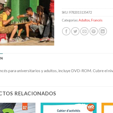
SKU:
9782015135472
Categorías:
Adultos
,
Francés
ÓN
ancés para universitarios y adultos, incluye DVD-ROM. Cubre el n
CTOS RELACIONADOS