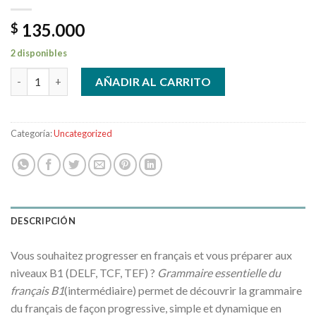
135.000
$
2 disponibles
100% FLE – Grammaire essentielle du français B1 cantidad
AÑADIR AL CARRITO
Categoría:
Uncategorized
DESCRIPCIÓN
Vous souhaitez progresser en français et vous préparer aux
niveaux B1 (DELF, TCF, TEF) ?
Grammaire essentielle du
français B1
(intermédiaire) permet de découvrir la grammaire
du français de façon progressive, simple et dynamique en